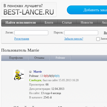
Добавить зака
Найти исполнителя
Блоги
Статьи
Новости
Ак
Логин:
Пароль:
Регистрация
Забыли пароль?
Запо
Пользователь Marrie
Портфолио
Отзывы
Рейтинг
Marrie
Рейтинг:
13
0(0)
/0(0)/
0(0)
Свободен
, был на сайте 15.05.2013 16:20
Просмотров:
66
Дата регистрации:
12.04.2013
На сайте:
13 года 4 месяца
В каталоге:
2541-й