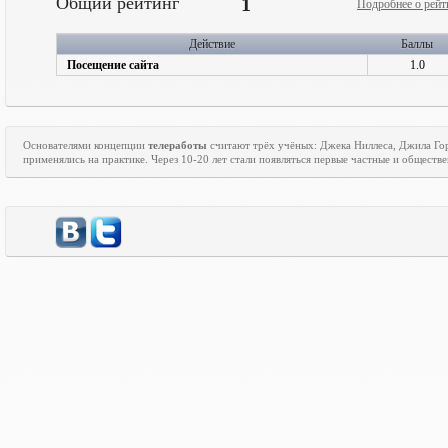
Общий рейтинг
1
Подробнее о рейт
Действие
Баллы
Посещение сайта
1.0
Основателями концепции
телеработы
считают трёх учёных: Джека Ниллеса, Джила Го
применялись на практике. Через 10-20 лет стали появляться первые частные и общест