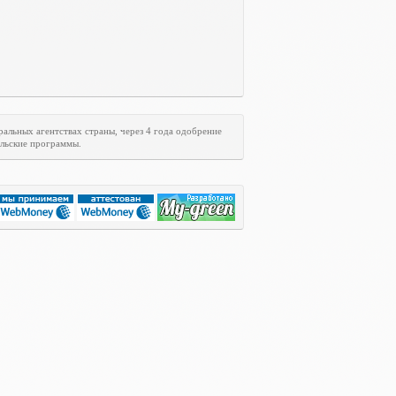
ральных агентствах страны, через 4 года одобрение
ельские программы.