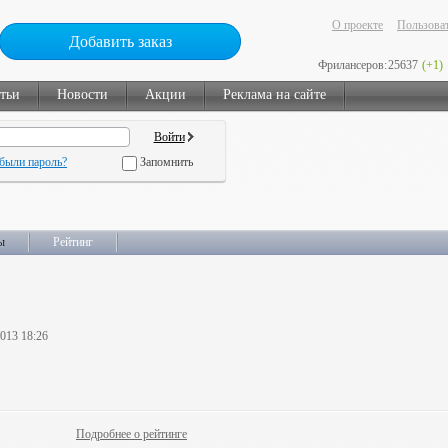
О проекте
Пользоват
Добавить заказ
Фрилансеров:
25637
(+1)
тьи
Новости
Акции
Реклама на сайте
были пароль?
Запомнить
ы
Рейтинг
2013 18:26
Подробнее о рейтинге