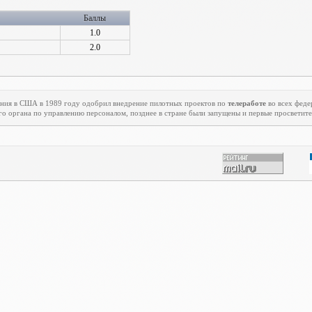
Баллы
1.0
2.0
ения в США в 1989 году одобрил внедрение пилотных проектов по
телеработе
во всех феде
го органа по управлению персоналом, позднее в стране были запущены и первые просветит