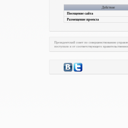
Действие
Посещение сайта
Размещение проекта
Президентский совет по совершенствованию управл
поступило и от соответствующего правительственно