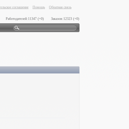
ельское соглашение
Помощь
Обратная связь
Работодателей:
11347
(+0)
Заказов:
12323
(+0)