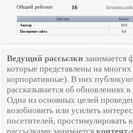
Общий рейтинг
16
Подробнее о рейт
Действие
Баллы
Аватар
10.0
Посещение сайта
6.0
Ведущий рассылки
занимается 
которые представлены на многих 
корпоративные). В них публикую
рассказывается об обновлениях в
Одна из основных целей провед
возобновить или усилить интерес
посетителей, простимулировать к
рассылками занимается
контент-