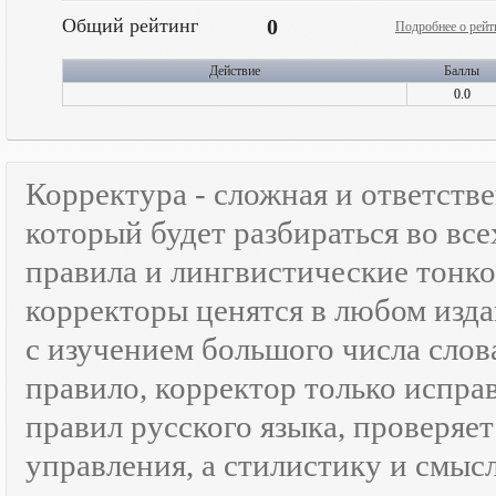
Общий рейтинг
0
Подробнее о рейт
Действие
Баллы
0.0
Корректура - сложная и ответств
который будет разбираться во все
правила и лингвистические тонк
корректоры ценятся в любом изда
с изучением большого числа слов
правило, корректор только испра
правил русского языка, проверяе
управления, а стилистику и смысл