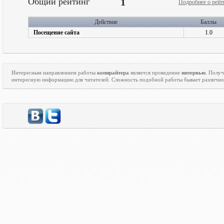
Общий рейтинг
1
Подробнее о рейт
Действие
Баллы
Посещение сайта
1.0
Интересным направлением работы
копирайтера
является проведение
интервью
. Полу
интересную информацию для читателей. Сложность подобной работы бывает различно