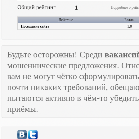
Общий рейтинг
1
Подробнее о рейт
Действие
Баллы
Посещение сайта
1.0
Будьте осторожны! Среди
ваканси
мошеннические предложения. Отне
вам не могут чётко сформулировать
почти никаких требований, обещают
пытаются активно в чём-то убедить
приёмы.