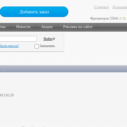
О проекте
Пользоват
Добавить заказ
Фрилансеров:
25641
(+1)
тьи
Новости
Акции
Реклама на сайте
были пароль?
Запомнить
2013 02:29