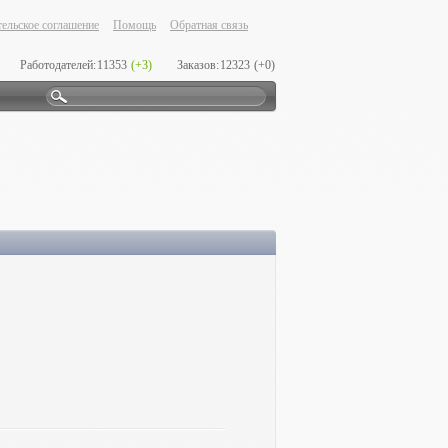
ельское соглашение
Помощь
Обратная связь
Работодателей:
11353
(+3)
Заказов:
12323
(+0)