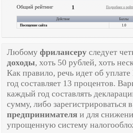
Общий рейтинг
1
Подробнее о рейт
Действие
Баллы
Посещение сайта
1.0
Любому
фрилансеру
следует чет
доходы
, хоть 50 рублей, хоть н
Как правило, речь идет об уплат
год составляет 13 процентов. Вар
каждый год составлять декларац
сумму, либо зарегистрироваться 
предпринимателя
и для снижени
упрощенную систему налогооблож