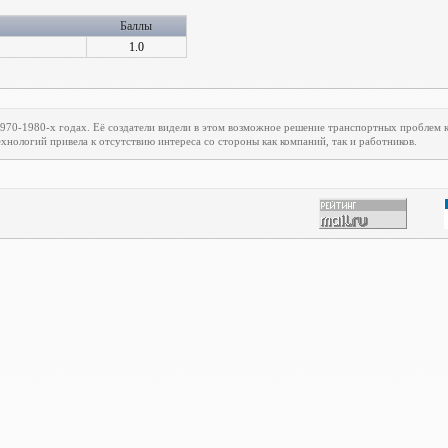
Баллы
1.0
1970-1980-х годах. Её создатели видели в этом возможное решение транспортных проблем
хнологий привела к отсутствию интереса со стороны как компаний, так и работников.