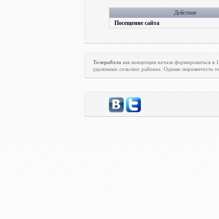
Действие
Посещение сайта
Телеработа
как концепция начала формироваться в 
удаленных сельских районах. Однако неразвитость те