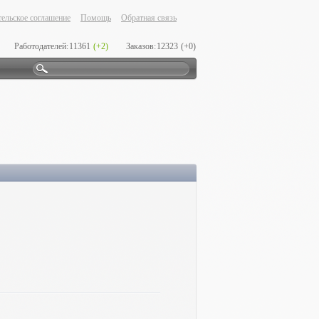
ельское соглашение
Помощь
Обратная связь
Работодателей:
11361
(+2)
Заказов:
12323
(+0)