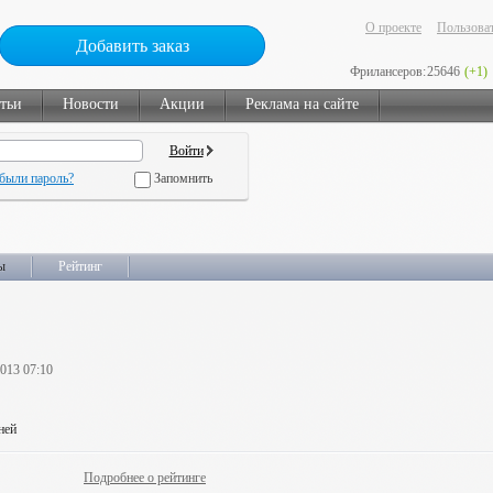
О проекте
Пользоват
Добавить заказ
Фрилансеров:
25646
(+1)
тьи
Новости
Акции
Реклама на сайте
были пароль?
Запомнить
ы
Рейтинг
2013 07:10
ней
Подробнее о рейтинге