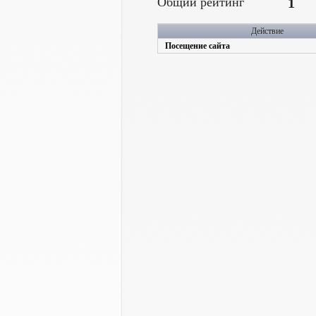
Общий рейтинг
1
Действие
Посещение сайта