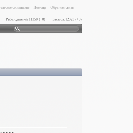
ельское соглашение
Помощь
Обратная связь
Работодателей:
11350
(+0)
Заказов:
12323
(+0)