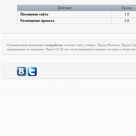
Действие
Баллы
Посещение сайта
1.0
Размещение проекта
2.0
Основателями концепции
телеработы
считают трёх учёных: Джека Ниллеса, Джила Го
применялись на практике. Через 10-20 лет стали появляться первые частные и общест