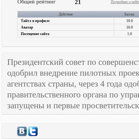
Общий рейтинг
21
Подробнее о рейт
Действие
Баллы
Тайтл в профиле
10.0
Аватар
10.0
Посещение сайта
1.0
Президентский совет по совершенс
одобрил внедрение пилотных прое
агентствах страны, через 4 года о
правительственного органа по упра
запущены и первые просветительс