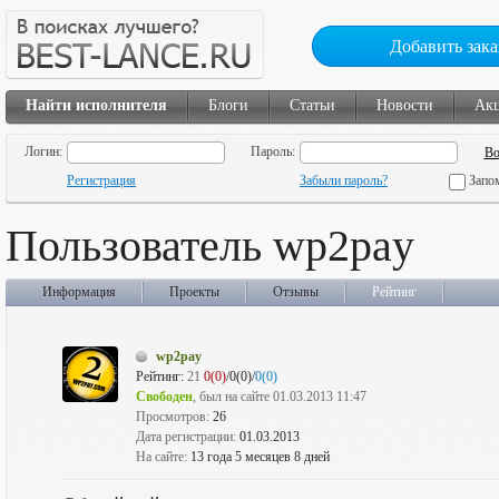
Добавить зака
Найти исполнителя
Блоги
Статьи
Новости
Ак
Логин:
Пароль:
Регистрация
Забыли пароль?
Запо
Пользователь wp2pay
Информация
Проекты
Отзывы
Рейтинг
wp2pay
Рейтинг:
21
0(0)
/0(0)/
0(0)
Свободен
, был на сайте 01.03.2013 11:47
Просмотров:
26
Дата регистрации:
01.03.2013
На сайте:
13 года 5 месяцев 8 дней