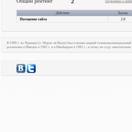
Общий рейтинг
2
Подробнее о рейт
Действие
Баллы
Посещение сайта
2.0
В 1980 г. во Франции (г. Марне-ля-Валле) был основан первый телекоммуникационный
реализован в Швеции в 1982 г. и в Швейцарии в 1985 г., к этому же году окончательн