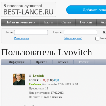
Добавить зака
Найти исполнителя
Блоги
Статьи
Новости
Ак
Логин:
Пароль:
Регистрация
Забыли пароль?
Запо
Пользователь Lvovitch
Информация
Проекты
Отзывы
Рейтинг
Lvovitch
Рейтинг:
21
0(0)
/0(0)/
0(0)
Свободен
, был на сайте 17.02.2013 14:18
Просмотров:
19
Дата регистрации:
17.02.2013
На сайте:
13 года 6 месяцев