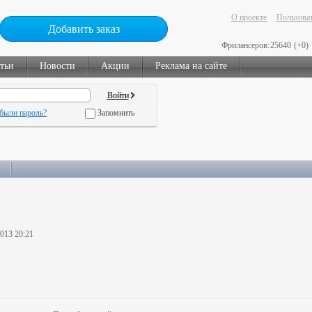
О проекте
Пользоват
Добавить заказ
Фрилансеров:
25640
(+0)
тьи
Новости
Акции
Реклама на сайте
были пароль?
Запомнить
2013 20:21