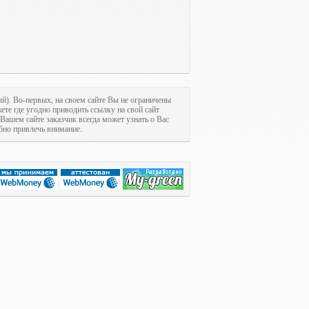
ый). Во-первых, на своем сайте Вы не ограничены
ете где угодно приводить ссылку на свой сайт
 Вашем сайте заказчик всегда может узнать о Вас
обно привлечь внимание.