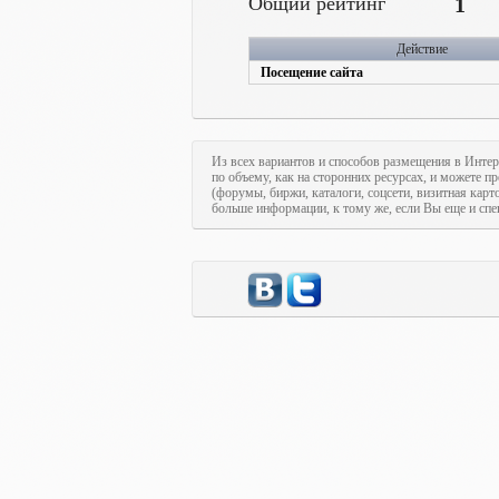
Общий рейтинг
1
Действие
Посещение сайта
Из всех вариантов и способов размещения в Интер
по объему, как на сторонних ресурсах, и можете п
(форумы, биржи, каталоги, соцсети, визитная кар
больше информации, к тому же, если Вы еще и спе