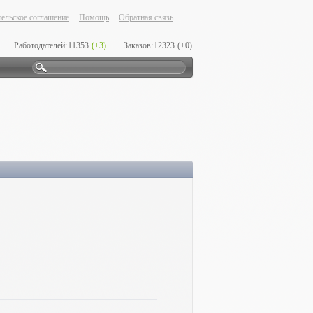
ельское соглашение
Помощь
Обратная связь
Работодателей:
11353
(+3)
Заказов:
12323
(+0)