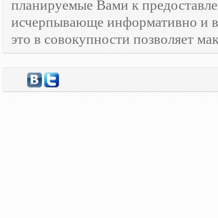
планируемые Вами к предоставле
исчерпывающе информативно и в
это в совокупности позволяет м