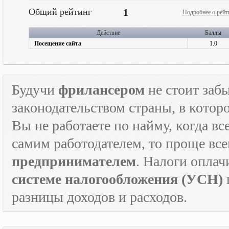
Общий рейтинг
1
Подробнее о рейт
Действие
Баллы
Посещение сайта
1.0
Будучи
фрилансером
не стоит забы
законодательством страны, в которо
Вы не работаете по найму, когда в
самим работодателем, то проще все
предпринимателем
. Налоги оплач
системе налогообложения (УСН)
разницы доходов и расходов.