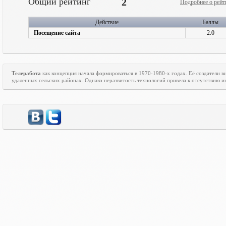
Общий рейтинг
2
Подробнее о рейт
Действие
Баллы
Посещение сайта
2.0
Телеработа
как концепция начала формироваться в 1970-1980-х годах. Её создатели
удаленных сельских районах. Однако неразвитость технологий привела к отсутствию ин