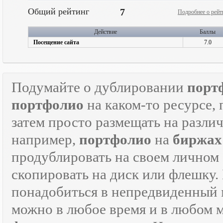
Общий рейтинг
7
Подробнее о рейт
Действие
Баллы
Посещение сайта
7.0
Подумайте о дублировании
порт
портфолио
на каком-то ресурсе, 
затем просто размещать на разли
например,
портфолио
на
биржах
продублировать на своем личном с
скопировать на диск или флешку.
понадобиться в непредвиденный мо
можно в любое время и в любом 