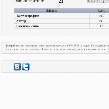
Общий рейтинг
21
Подробнее о рейт
Действие
Баллы
Тайтл в профиле
10.0
Аватар
10.0
Посещение сайта
1.0
Телеработа
как концепция начала формироваться в 1970-1980-х годах. Её создатели
удаленных сельских районах. Однако неразвитость технологий привела к отсутствию ин