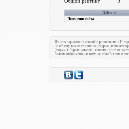
Общий рейтинг
2
Действие
Посещение сайта
Из всех вариантов и способов размещения в Интер
по объему, как на сторонних ресурсах, и можете п
(форумы, биржи, каталоги, соцсети, визитная кар
больше информации, к тому же, если Вы еще и спе