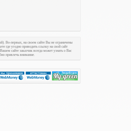
ый). Во-первых, на своем сайте Вы не ограничены
ете где угодно приводить ссылку на свой сайт
 Вашем сайте заказчик всегда может узнать о Вас
обно привлечь внимание.