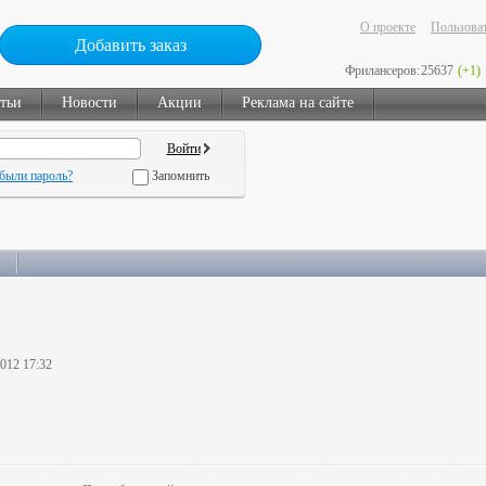
О проекте
Пользоват
Добавить заказ
Фрилансеров:
25637
(+1)
тьи
Новости
Акции
Реклама на сайте
были пароль?
Запомнить
2012 17:32