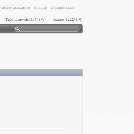
ельское соглашение
Помощь
Обратная связь
Работодателей:
11347
(+0)
Заказов:
12323
(+0)