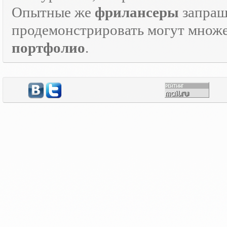
Опытные же
фрилансеры
запраш
продемонстрировать могут множе
портфолио
.