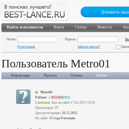
Добавить зака
Найти исполнителя
Блоги
Статьи
Новости
Ак
Логин:
Пароль:
Регистрация
Забыли пароль?
Запо
Пользователь Metro01
Информация
Проекты
Отзывы
Рейтинг
Metro01
Рейтинг:
2
0(0)
/0(0)/
0(0)
Свободен
, был на сайте 17.02.2013 19:33
Просмотров:
17
Дата регистрации:
26.12.2012
На сайте:
13 года 8 месяцев