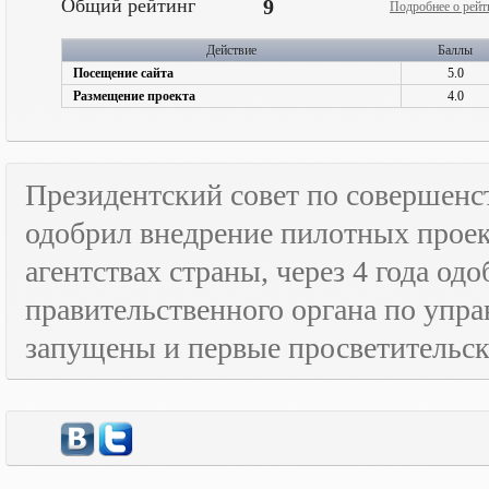
Общий рейтинг
9
Подробнее о рейт
Действие
Баллы
Посещение сайта
5.0
Размещение проекта
4.0
Президентский совет по совершенс
одобрил внедрение пилотных прое
агентствах страны, через 4 года о
правительственного органа по упра
запущены и первые просветительс