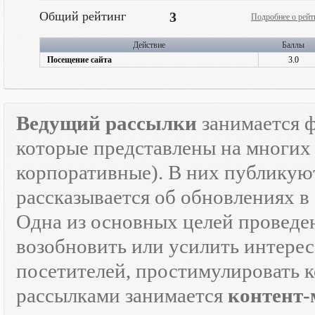
Общий рейтинг
3
Подробнее о рейт
Действие
Баллы
Посещение сайта
3.0
Ведущий рассылки
занимается 
которые представлены на многих 
корпоративные). В них публикую
рассказывается об обновлениях в
Одна из основных целей провед
возобновить или усилить интерес
посетителей, простимулировать к
рассылками занимается
контент-