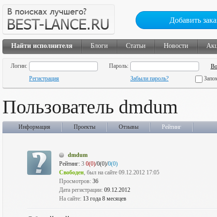
Добавить зака
Найти исполнителя
Блоги
Статьи
Новости
Ак
Логин:
Пароль:
Регистрация
Забыли пароль?
Запо
Пользователь dmdum
Информация
Проекты
Отзывы
Рейтинг
dmdum
Рейтинг:
3
0(0)
/0(0)/
0(0)
Свободен
, был на сайте 09.12.2012 17:05
Просмотров:
36
Дата регистрации:
09.12.2012
На сайте:
13 года 8 месяцев