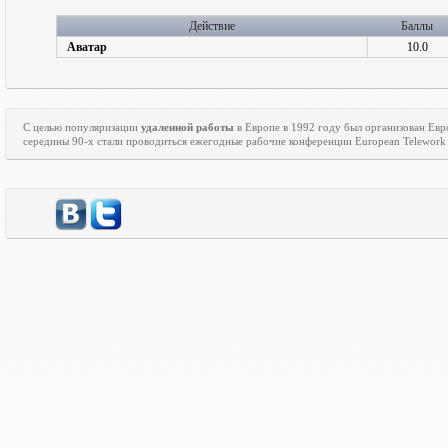
Действие
Баллы
Аватар
10.0
С целью популяризации
удаленной работы
в Европе в 1992 году был организован Ев
середины 90-х стали проводиться ежегодные рабочие конференции
European
Telework