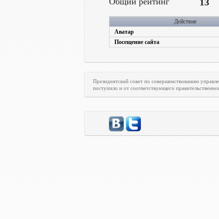
Общий рейтинг
13
Действие
Аватар
Посещение сайта
Президентский совет по совершенствованию управл
поступило и от соответствующего правительственно