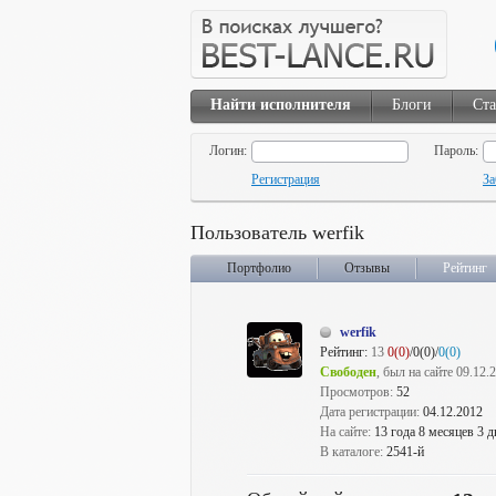
Найти исполнителя
Блоги
Ста
Логин:
Пароль:
Регистрация
За
Пользователь werfik
Портфолио
Отзывы
Рейтинг
werfik
Рейтинг:
13
0(0)
/0(0)/
0(0)
Свободен
, был на сайте 09.12.
Просмотров:
52
Дата регистрации:
04.12.2012
На сайте:
13 года 8 месяцев 3 д
В каталоге:
2541-й