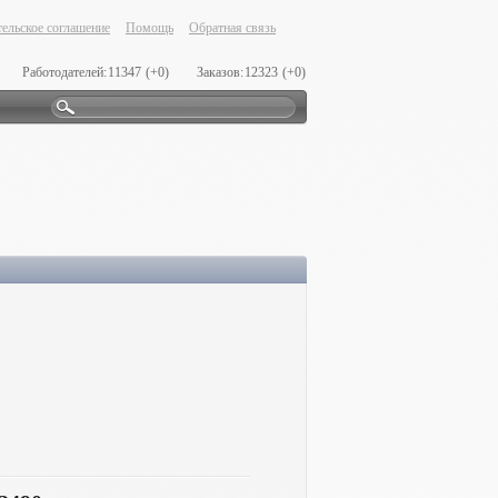
ельское соглашение
Помощь
Обратная связь
Работодателей:
11347
(+0)
Заказов:
12323
(+0)