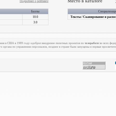
Место в каталоге
Подробнее о рейтинге
Баллы
Специализац
10.0
Тексты / Сканирование и распо
3.0
ения в США в 1989 году одобрил внедрение пилотных проектов по
телеработе
во всех феде
го органа по управлению персоналом, позднее в стране были запущены и первые просветит