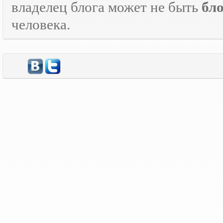
владелец блога может не быть
бл
человека.