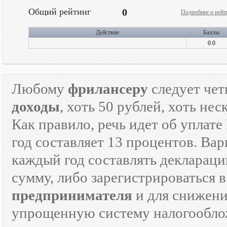
Общий рейтинг
0
Подробнее о рейт
Действие
Баллы
0.0
Любому
фрилансеру
следует чет
доходы
, хоть 50 рублей, хоть н
Как правило, речь идет об уплат
год составляет 13 процентов. Вар
каждый год составлять декларац
сумму, либо зарегистрироваться 
предпринимателя
и для снижени
упрощенную систему налогооблож