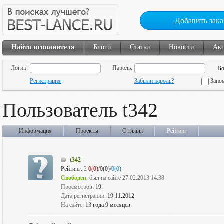
Добавить зака
Найти исполнителя
Блоги
Статьи
Новости
Ак
Логин:
Пароль:
Регистрация
Забыли пароль?
Запо
Пользователь t342
Информация
Проекты
Отзывы
Рейтинг
t342
Рейтинг:
2
0(0)
/0(0)/
0(0)
Свободен
, был на сайте 27.02.2013 14:38
Просмотров:
19
Дата регистрации:
19.11.2012
На сайте:
13 года 9 месяцев