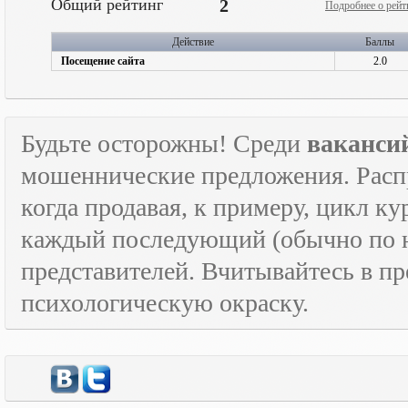
Общий рейтинг
2
Подробнее о рейт
Действие
Баллы
Посещение сайта
2.0
Будьте осторожны! Среди
ваканси
мошеннические предложения. Расп
когда продавая, к примеру, цикл к
каждый последующий (обычно по н
представителей. Вчитывайтесь в пр
психологическую окраску.