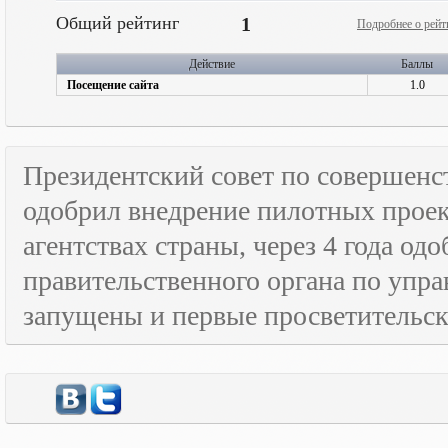
Общий рейтинг
1
Подробнее о рейт
Действие
Баллы
Посещение сайта
1.0
Президентский совет по совершенс
одобрил внедрение пилотных прое
агентствах страны, через 4 года о
правительственного органа по упра
запущены и первые просветительс