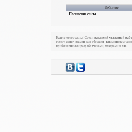
Действие
Посещение сайта
Будьте осторожны! Среди
вакансий удаленной раб
сумму денег, взамен вам обещают
как минимум удво
приближенными разработчиками, хакерами и т.п.