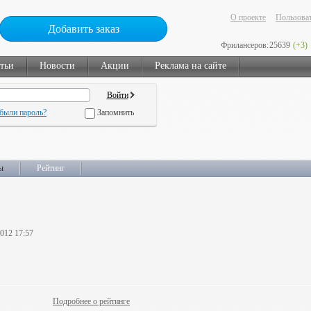
О проекте
Пользоват
Добавить заказ
Фрилансеров:
25639
(+3)
тьи
Новости
Акции
Реклама на сайте
были пароль?
Запомнить
ы
Рейтинг
2012 17:57
Подробнее о рейтинге