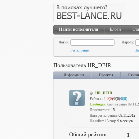
Найти исполнителя
Блоги
Ста
Логин:
Пароль:
Регистрация
За
Пользователь HR_DEIR
Информация
Проекты
Отзыв
HR_DEIR
Рейтинг:
1
0(0)
/0(0)/
0(0)
Свободен
, был на сайте 09.11.
Просмотров:
15
Дата регистрации:
09.11.2012
На сайте:
13 года 9 месяцев
Общий рейтинг
1