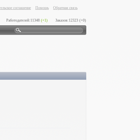
ельское соглашение
Помощь
Обратная связь
Работодателей:
11348
(+1)
Заказов:
12323
(+0)