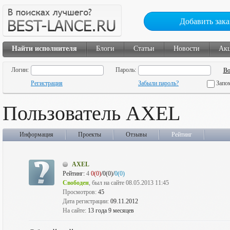
Добавить зака
Найти исполнителя
Блоги
Статьи
Новости
Ак
Логин:
Пароль:
Регистрация
Забыли пароль?
Запо
Пользователь AXEL
Информация
Проекты
Отзывы
Рейтинг
AXEL
Рейтинг:
4
0(0)
/0(0)/
0(0)
Свободен
, был на сайте 08.05.2013 11:45
Просмотров:
45
Дата регистрации:
09.11.2012
На сайте:
13 года 9 месяцев