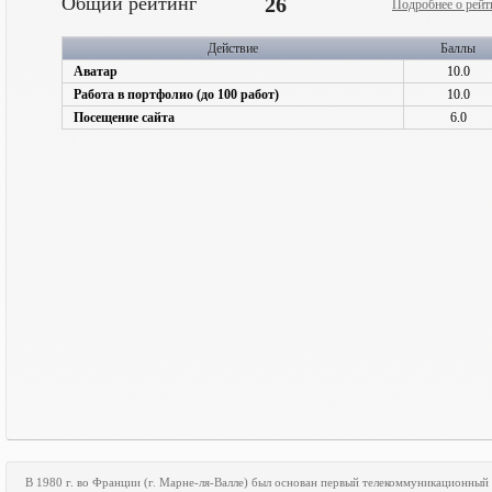
Общий рейтинг
26
Подробнее о рейт
Действие
Баллы
Аватар
10.0
Работа в портфолио (до 100 работ)
10.0
Посещение сайта
6.0
В 1980 г. во Франции (г. Марне-ля-Валле) был основан первый телекоммуникационный