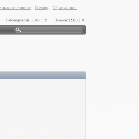
ельское соглашение
Помощь
Обратная связь
Работодателей:
11349
(+2)
Заказов:
12323
(+0)