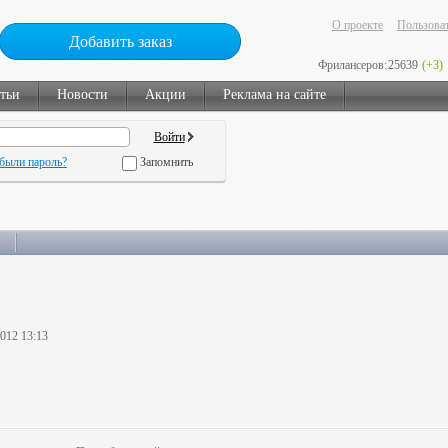
О проекте
Пользоват
Добавить заказ
Фрилансеров:
25639
(+3)
тьи
Новости
Акции
Реклама на сайте
были пароль?
Запомнить
2012 13:13