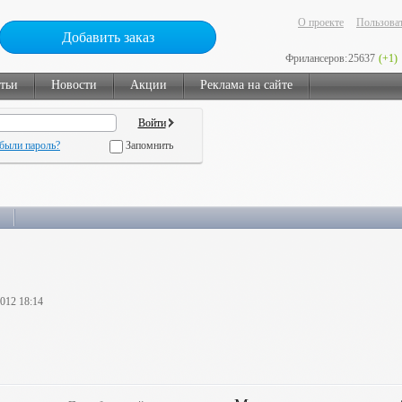
О проекте
Пользоват
Добавить заказ
Фрилансеров:
25637
(+1)
тьи
Новости
Акции
Реклама на сайте
были пароль?
Запомнить
2012 18:14