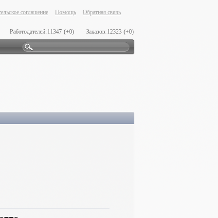
ельское соглашение
Помощь
Обратная связь
Работодателей:
11347
(+0)
Заказов:
12323
(+0)