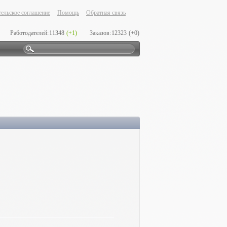
ельское соглашение
Помощь
Обратная связь
Работодателей:
11348
(+1)
Заказов:
12323
(+0)