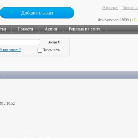
О проекте
Пользоват
Добавить заказ
Фрилансеров:
25639
(+3)
тьи
Новости
Акции
Реклама на сайте
были пароль?
Запомнить
2012 10:52