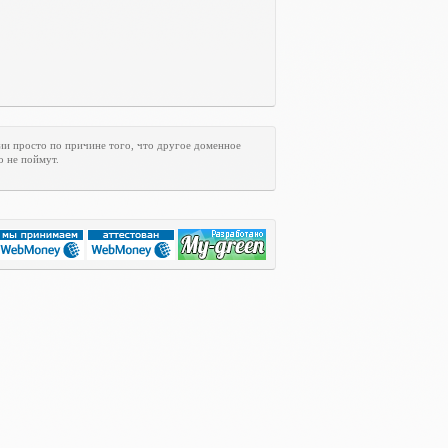
ии просто по причине того, что другое доменное
о не поймут.