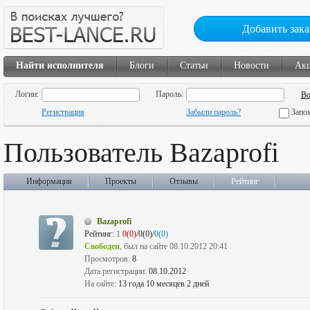
Добавить зака
Найти исполнителя
Блоги
Статьи
Новости
Ак
Логин:
Пароль:
Регистрация
Забыли пароль?
Запо
Пользователь Bazaprofi
Информация
Проекты
Отзывы
Рейтинг
Bazaprofi
Рейтинг:
1
0(0)
/0(0)/
0(0)
Свободен
, был на сайте 08.10.2012 20:41
Просмотров:
8
Дата регистрации:
08.10.2012
На сайте:
13 года 10 месяцев 2 дней