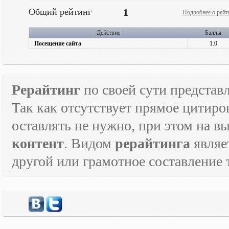
Общий рейтинг
1
Подробнее о рейт
Действие
Баллы
Посещение сайта
1.0
Рерайтинг
по своей сути представл
Так как отсутствует прямое цитиро
оставлять не нужно, при этом на в
контент
. Видом
рерайтинга
являе
другой или грамотное составление 