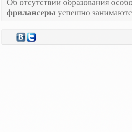
Об отсутствии образования особо
фрилансеры
успешно занимаются