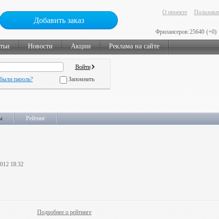
О проекте
Пользоват
Добавить заказ
Фрилансеров:
25640
(+0)
тьи
Новости
Акции
Реклама на сайте
были пароль?
Запомнить
ы
Рейтинг
2012 18:32
Подробнее о рейтинге