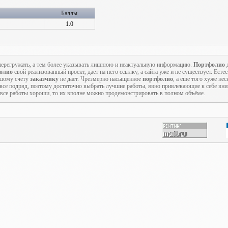
Баллы
1.0
о перегружать, а тем более указывать лишнюю и неактуальную информацию.
Портфолио
д
олио
свой реализованный проект, дает на него ссылку, а сайта уже и не существует. Есте
ьшому счету
заказчику
не дает. Чрезмерно насыщенное
портфолио
, а еще того хуже не
 все подряд, поэтому достаточно выбрать лучшие работы, явно привлекающие к себе вн
с все работы хороши, то их вполне можно продемонстрировать в полном объёме.