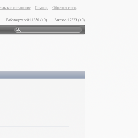
ельское соглашение
Помощь
Обратная связь
Работодателей:
11350
(+0)
Заказов:
12323
(+0)