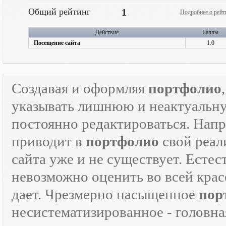
Общий рейтинг
1
Подробнее о рейт
Действие
Баллы
Посещение сайта
1.0
Создавая и оформляя
портфолио
указывать лишнюю и неактуаль
постоянно редактироваться. Напр
приводит в
портфолио
свой реали
сайта уже и не существует. Естес
невозможно оценить во всей крас
дает. Чрезмерно насыщенное
пор
несистематизированное - головна