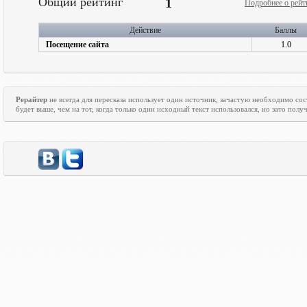
Общий рейтинг
1
Подробнее о рейт
Действие
Баллы
Посещение сайта
1.0
Рерайтер
не всегда для пересказа использует один источник, зачастую необходимо со
будет выше, чем на тот, когда только один исходный текст использовался, но зато пол