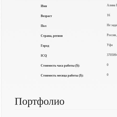
Алина 
Имя
16
Возраст
Не зада
Пол
Россия
Страна, регион
Уфа
Город
370509
ICQ
0
Стоимость часа работы ($):
0
Стоимость месяца работы ($):
Портфолио