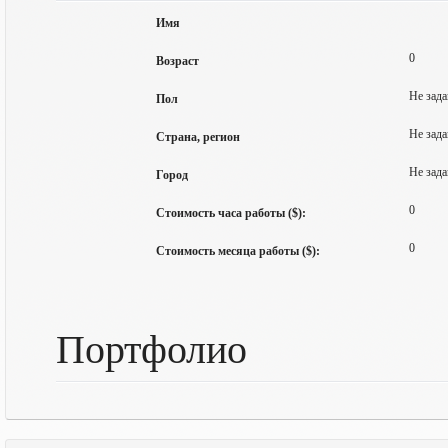
Имя
0
Возраст
Не зада
Пол
Не зада
Страна, регион
Не зада
Город
0
Стоимость часа работы ($):
0
Стоимость месяца работы ($):
Портфолио