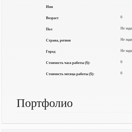
Имя
0
Возраст
Не зада
Пол
Не зада
Страна, регион
Не зада
Город
0
Стоимость часа работы ($):
0
Стоимость месяца работы ($):
Портфолио