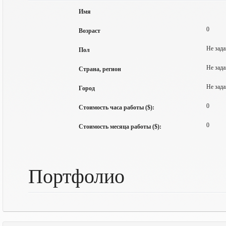
Имя
0
Возраст
Не зада
Пол
Не зада
Страна, регион
Не зада
Город
0
Стоимость часа работы ($):
0
Стоимость месяца работы ($):
Портфолио