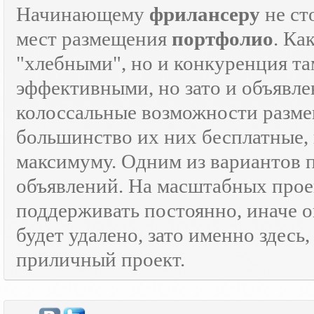
Начинающему
фрилансеру
не ст
мест размещения
портфолио
. Ка
"хлебными", но и конкуренция там
эффективными, но зато и объявле
колоссальные возможности разм
большинство их них бесплатные, 
максимуму. Одним из вариантов
объявлений. На масштабных прое
поддерживать постоянно, иначе о
будет удалено, зато именно здесь
приличный проект.