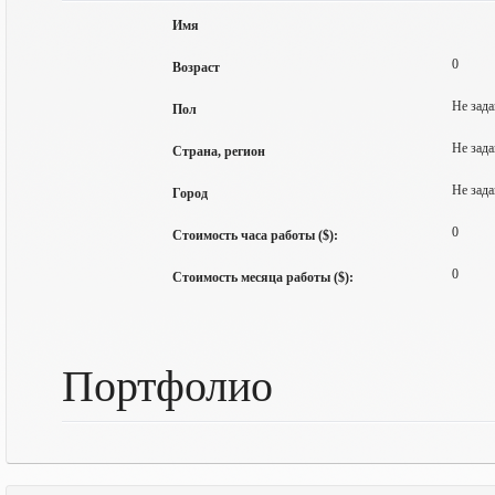
Имя
0
Возраст
Не зада
Пол
Не зада
Страна, регион
Не зада
Город
0
Стоимость часа работы ($):
0
Стоимость месяца работы ($):
Портфолио