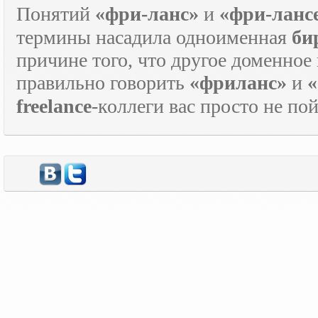
Понятий
«фри-ланс»
и
«фри-ланс
термины насадила одноименная
би
причине того, что другое доменное
правильно говорить
«фриланс»
и
«
freelance
-коллеги вас просто не по