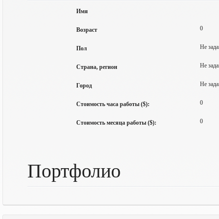
Имя
0
Возраст
Не зада
Пол
Не зада
Страна, регион
Не зада
Город
0
Стоимость часа работы ($):
0
Стоимость месяца работы ($):
Портфолио